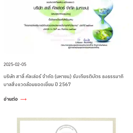
2025-02-05
บริษัท สาลี่ คัลเล่อร์ จำกัด (มหาชน) รับเกียรติบัตร ธงธรรมาภิ
บาลสิ่งแวดล้อมยอดเยี่ยม ปี 2567
อ่านต่อ