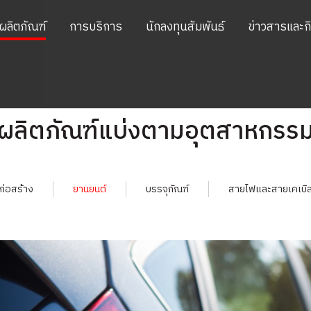
ผลิตภัณฑ์
การบริการ
นักลงทุนสัมพันธ์
ข่าวสารและก
ผลิตภัณฑ์แบ่งตามอุตสาหกรร
ก่อสร้าง
ยานยนต์
บรรจุภัณฑ์
สายไฟและสายเคเบิ