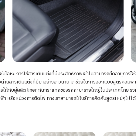
ช่นโลหะ การใช้สารเติมแต่งที่มีประสิทธิภาพเข้าไปสามารถยืดอายุการใช
้ทางด้านสารเติมแต่งที่มีมาอย่างยาวนาน มาช่วยในการออกแบบสูตรคอมพ
ริการให้กับผู้ผลิต liner กันกระแทกของรถกะบะรายใหญ่ในประเทศไทย 
ฟ้า หรือหน่วงการติดไฟ ทางเราสามารถให้บริการคิดค้นสูตรใหม่ๆให้ได้